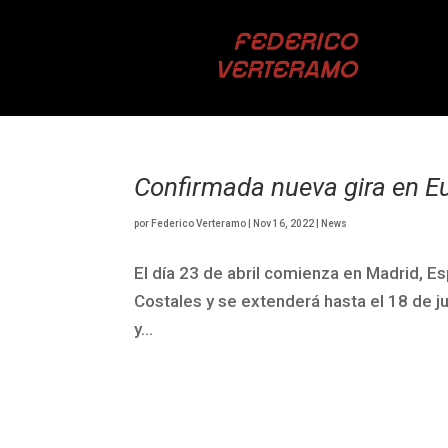
FEDERICO
VERTERAMO
Confirmada nueva gira en E
por
Federico Verteramo
|
Nov 16, 2022
|
News
El día 23 de abril comienza en Madrid, E
Costales y se extenderá hasta el 18 de jun
y...