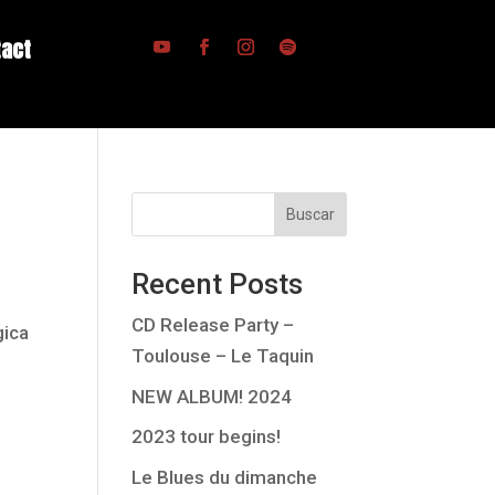
tact
Buscar
Recent Posts
CD Release Party –
gica
Toulouse – Le Taquin
NEW ALBUM! 2024
2023 tour begins!
Le Blues du dimanche