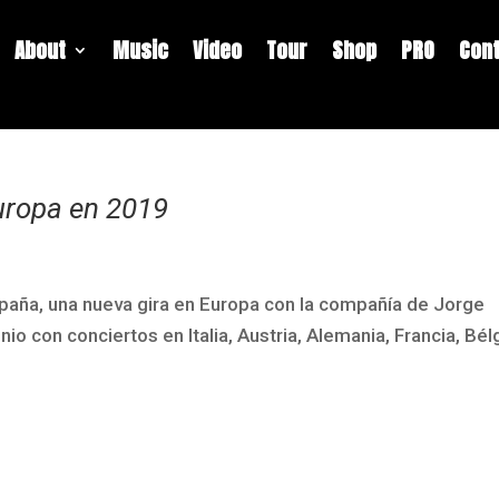
About
Music
Video
Tour
Shop
PRO
Con
uropa en 2019
spaña, una nueva gira en Europa con la compañía de Jorge
io con conciertos en Italia, Austria, Alemania, Francia, Bél