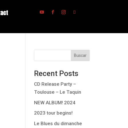
tact
Buscar
Recent Posts
CD Release Party –
Toulouse – Le Taquin
NEW ALBUM! 2024
2023 tour begins!
Le Blues du dimanche