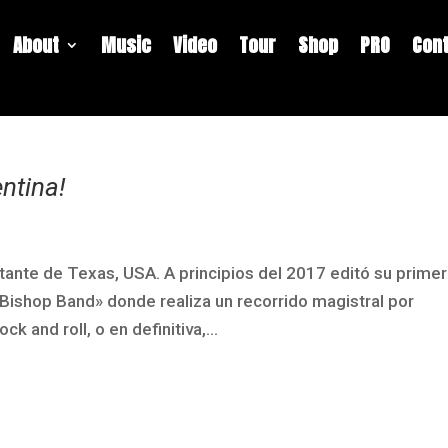
About
Music
Video
Tour
Shop
PRO
Con
ntina!
ntante de Texas, USA. A principios del 2017 editó su primer
Bishop Band» donde realiza un recorrido magistral por
ck and roll, o en definitiva,...