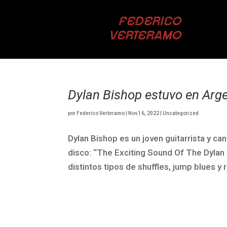
FEDERICO
VERTERAMO
Dylan Bishop estuvo en Arge
por
Federico Verteramo
|
Nov 16, 2022
|
Uncategorized
Dylan Bishop es un joven guitarrista y ca
disco: “The Exciting Sound Of The Dylan 
distintos tipos de shuffles, jump blues y ro